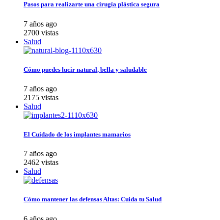
Pasos para realizarte una cirugía plástica segura
7 años ago
2700 vistas
Salud
Cómo puedes lucir natural, bella y saludable
7 años ago
2175 vistas
Salud
El Cuidado de los implantes mamarios
7 años ago
2462 vistas
Salud
Cómo mantener las defensas Altas: Cuida tu Salud
6 años ago