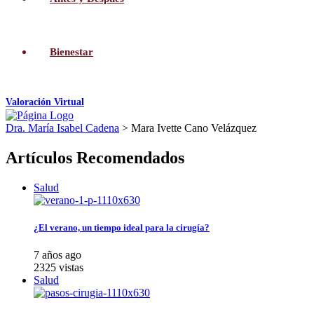
Bienestar
Valoración Virtual
Dra. María Isabel Cadena
>
Mara Ivette Cano Velázquez
Artículos Recomendados
Salud
¿El verano, un tiempo ideal para la cirugía?
7 años ago
2325 vistas
Salud